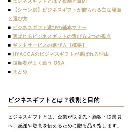
■
ビジネスギフトとは？役割と目的
■
【シーン別】ビジネスギフトが贈られる主な場面
と選び方
■
ビジネスギフト選びの基本マナー
■
喜ばれるビジネスギフトの選び方 3つの視点
■
ギフトサービスの選び方【概要】
■
HYACCAのビジネスギフトが選ばれる理由
■
担当者がよく迷う Q&A
■
まとめ
ビジネスギフトとは？役割と目的
ビジネスギフトとは、企業が取引先・顧客・従業員
へ、感謝や敬意を伝えるために贈る品を指します。