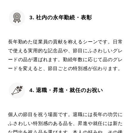
3. 社内の永年勤続・表彰
長年勤めた従業員の貢献を称えるシーンです。日常
で使える実用的な記念品や、節目にふさわしいグレ
ードの品が選ばれます。勤続年数に応じて品のグレ
ードを変えると、節目ごとの特別感が伝わります。
4. 退職・昇進・就任のお祝い
個人の節目を祝う場面です。退職には長年の功労に
ふさわしい特別感のある品を、昇進や就任には新た
な門出を祝う品を選びます。本人の好みや、その後