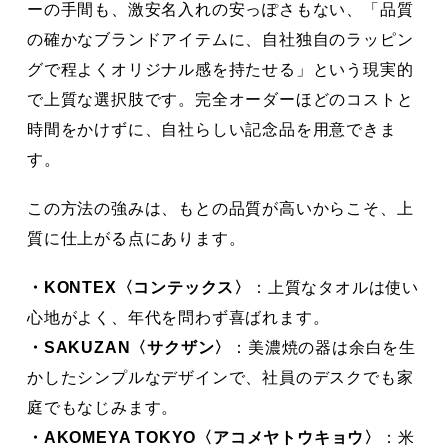
ーの手間も、激安名入れの安っぽさもない、「品質
の確かなブランドアイテムに、自社独自のラッピン
グで程よくオリジナル感を持たせる」という現実的
で上質な選択肢です。完全オーダーほどのコストと
時間をかけずに、自社らしい記念品を用意できま
す。
この方法の強みは、もとの品質が高いからこそ、上
質に仕上がる点にあります。
・KONTEX〈コンテックス〉
：上質なタオルは使い
心地がよく、年代を問わず喜ばれます。
・SAKUZAN〈サクザン〉
：美濃焼の器は余白を生
かしたシンプルなデザインで、社員のデスクでも家
庭でもなじみます。
・AKOMEYA TOKYO〈アコメヤトウキョウ〉
：米