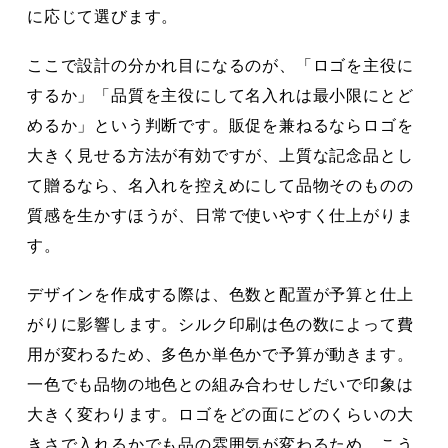
に応じて選びます。
ここで設計の分かれ目になるのが、「ロゴを主役に
するか」「品質を主役にして名入れは最小限にとど
めるか」という判断です。販促を兼ねるならロゴを
大きく見せる方法が有効ですが、上質な記念品とし
て贈るなら、名入れを控えめにして品物そのものの
質感を生かすほうが、日常で使いやすく仕上がりま
す。
デザインを作成する際は、色数と配置が予算と仕上
がりに影響します。シルク印刷は色の数によって費
用が変わるため、多色か単色かで予算が動きます。
一色でも品物の地色との組み合わせしだいで印象は
大きく変わります。ロゴをどの面にどのくらいの大
きさで入れるかでも品の雰囲気が変わるため、こう