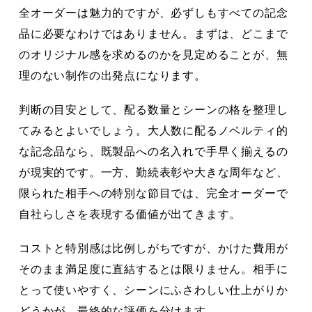
全オーダーは魅力的ですが、必ずしもすべての記念
品に必要なわけではありません。まずは、どこまで
のオリジナル感を求めるのかを見定めることが、無
理のない制作の出発点になります。
判断の目安として、配る数量とシーンの格を整理し
てみるとよいでしょう。大人数に配るノベルティ的
な記念品なら、既製品への名入れで手早く揃えるの
が現実的です。一方、勤続表彰や大きな周年など、
限られた相手への特別な節目では、完全オーダーで
自社らしさを表現する価値が出てきます。
コストと特別感は比例しがちですが、かけた費用が
そのまま満足度に直結するとは限りません。相手に
とって使いやすく、シーンにふさわしい仕上がりか
どうかが、最終的な評価を分けます。