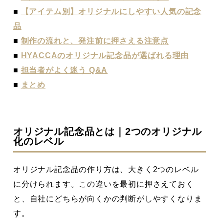
■
【アイテム別】オリジナルにしやすい人気の記念
品
■
制作の流れと、発注前に押さえる注意点
■
HYACCAのオリジナル記念品が選ばれる理由
■
担当者がよく迷う Q&A
■
まとめ
オリジナル記念品とは｜2つのオリジナル
化のレベル
オリジナル記念品の作り方は、大きく2つのレベル
に分けられます。この違いを最初に押さえておく
と、自社にどちらが向くかの判断がしやすくなりま
す。