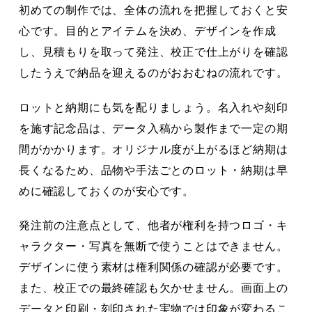
初めての制作では、全体の流れを把握しておくと安
心です。目的とアイテムを決め、デザインを作成
し、見積もりを取って発注、校正で仕上がりを確認
したうえで納品を迎えるのがおおむねの流れです。
ロットと納期にも気を配りましょう。名入れや刻印
を施す記念品は、データ入稿から製作まで一定の期
間がかかります。オリジナル度が上がるほど納期は
長くなるため、品物や手法ごとのロット・納期は早
めに確認しておくのが安心です。
発注前の注意点として、他者が権利を持つロゴ・キ
ャラクター・写真を無断で使うことはできません。
デザインに使う素材は権利関係の確認が必要です。
また、校正での最終確認も欠かせません。画面上の
データと印刷・刻印された実物では印象が変わるこ