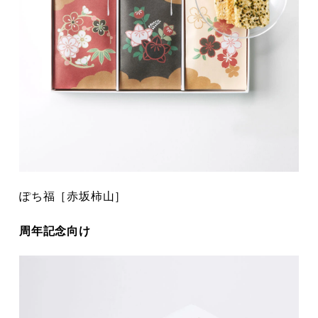
ぽち福［赤坂柿山］
周年記念向け