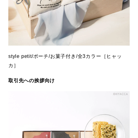
style petit/ポーチ/お菓子付き/全3カラー［ヒャッ
カ］
取引先への挨拶向け