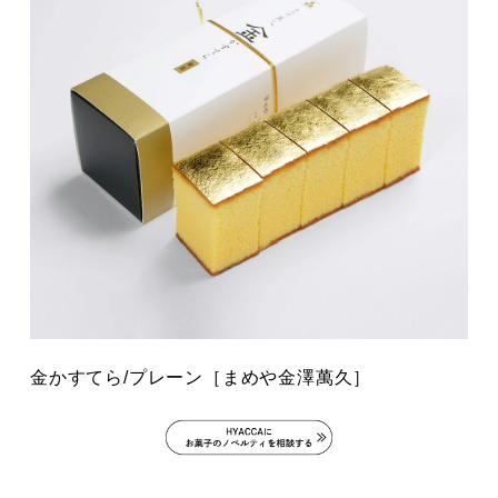
金かすてら/プレーン［まめや金澤萬久］