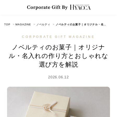
TOP
MAGAZINE
ノベルティ
ノベルティのお菓子｜オリジナル・名入れの作り方とおしゃれな選び方を解説
CORPORATE GIFT MAGAZINE
ノベルティのお菓子｜オリジナ
ル・名入れの作り方とおしゃれな
選び方を解説
2026.06.12