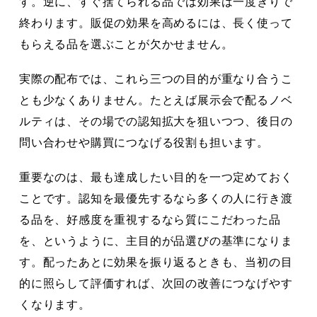
す。逆に、すぐ捨てられる品では効果は一度きりで
終わります。販促の効果を高めるには、長く使って
もらえる品を選ぶことが欠かせません。
実際の配布では、これら三つの目的が重なり合うこ
とも少なくありません。たとえば展示会で配るノベ
ルティは、その場での認知拡大を狙いつつ、後日の
問い合わせや購買につなげる役割も担います。
重要なのは、最も達成したい目的を一つ定めておく
ことです。認知を最優先するなら多くの人に行き渡
る品を、好感度を重視するなら質にこだわった品
を、というように、主目的が品選びの基準になりま
す。配ったあとに効果を振り返るときも、当初の目
的に照らして評価すれば、次回の改善につなげやす
くなります。