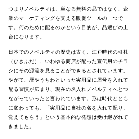
つまりノベルティは、単なる無料の品ではなく、企
業のマーケティングを支える販促ツールの一つで
す。何のために配るのかという目的が、品選びの土
台になります。
日本でのノベルティの歴史は古く、江戸時代の引札
（ひきふだ）、いわゆる商店が配った宣伝用のチラ
シにその源流を見ることができるとされています。
やがて、暦やうちわといった実用品に屋号を入れて
配る習慣が広まり、現在の名入れノベルティへとつ
ながっていったと言われています。形は時代ととも
に変わっても、「実用品に自社の名を入れて配り、
覚えてもらう」という基本的な発想は受け継がれて
きました。